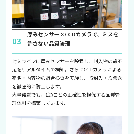
厚みセンサー×CCDカメラで、ミスを
03
許さない品質管理
封入ラインに厚みセンサーを設置し、封入物の過不
足をリアルタイムで検知。さらにCCDカメラによる
宛名・内容物の照合検査を実施し、誤封入・誤発送
を徹底的に防止します。
大量発送でも、1通ごとの正確性を担保する品質管
理体制を構築しています。