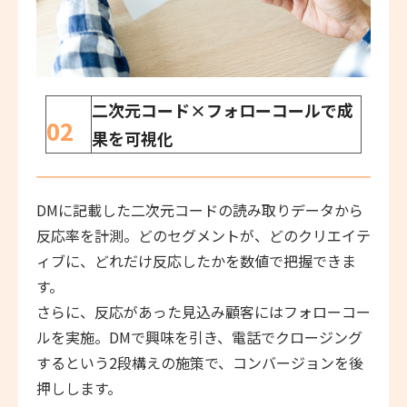
二次元コード×フォローコールで成
02
果を可視化
DMに記載した二次元コードの読み取りデータから
反応率を計測。どのセグメントが、どのクリエイテ
ィブに、どれだけ反応したかを数値で把握できま
す。
さらに、反応があった見込み顧客にはフォローコー
ルを実施。DMで興味を引き、電話でクロージング
するという2段構えの施策で、コンバージョンを後
押しします。