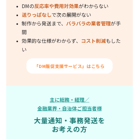
DMの
反応率や費用対効果
がわからない
送りっぱなし
で次の展開がない
制作から発送まで、
バラバラの業者管理
が手
間
効果的な仕様がわからず、
コスト削減
もした
い
「DM販促支援サービス」はこちら
主に総務・経理／
金融業界・自治体ご担当者様
大量通知・事務発送を
お考えの方