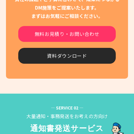
DM施策をご提案いたします。
まずはお気軽にご相談ください。
無料お見積り・お問い合わせ
資料ダウンロード
― SERVICE 02 ―
大量通知・事務発送をお考えの方向け
通知書発送サービス