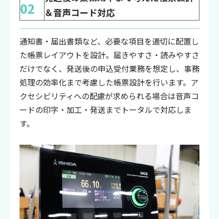
02
＆音声コード対応
通知書・届出書類など、必要な項目を適切に配置し
た帳票レイアウトを設計。届きやすさ・読みやすさ
だけでなく、発送後の申込受付業務を想定し、事務
処理の効率化まで考慮した帳票設計を行います。ア
クセシビリティへの配慮が求められる場合は音声コ
ードの印字・加工・発送までトータルで対応しま
す。