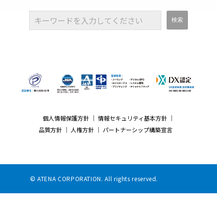
個人情報保護方針
｜
情報セキュリティ基本方針
｜
品質方針
｜
人権方針
｜
パートナーシップ構築宣言
© ATENA CORPORATION. All rights reserved.