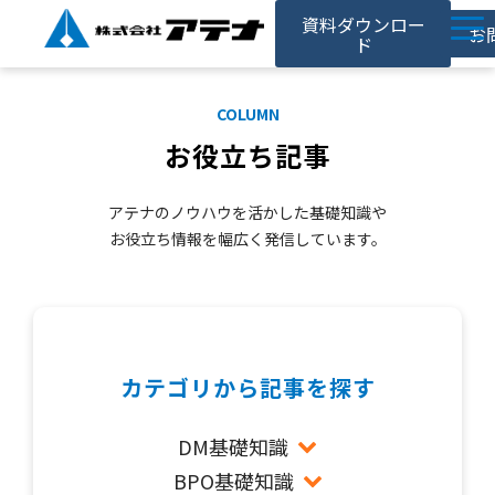
資料ダウンロー
お
ド
ホーム
COLUMN
アテナの強み
お役立ち記事
サービス
アテナのノウハウを活かした基礎知識や
対応事例
お役立ち情報を幅広く発信しています。
お役立ち記事
採用情報
会社情報
カテゴリから記事を探す
DM基礎知識
BPO基礎知識