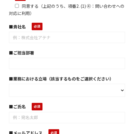
同意する（上記のうち、項番2. (1) ④：問い合わせへの
対応に利用）
■貴社名
■ご担当部署
■業務における立場（該当するものをご選択ください）
■ご氏名
■メールアドレス