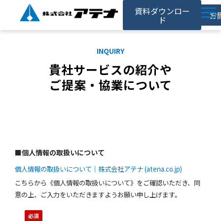
資料ダウンロー
お
ド
ホーム
INQUIRY
アテナの強み
貴社サービスの紹介や
サービス
ご提案・協業について
対応事例
お役立ち記事
採用情報
■個人情報の取扱いについて
会社情報
個人情報の取扱いについて｜株式会社アテナ (atena.co.jp)
こちらから《個人情報の取扱いについて》をご確認いただき、同
意の上、ご入力をいただきますようお願い申し上げます。