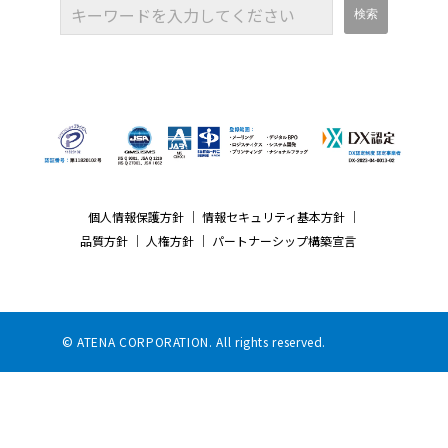
個人情報保護方針
｜
情報セキュリティ基本方針
｜
品質方針
｜
人権方針
｜
パートナーシップ構築宣言
© ATENA CORPORATION. All rights reserved.