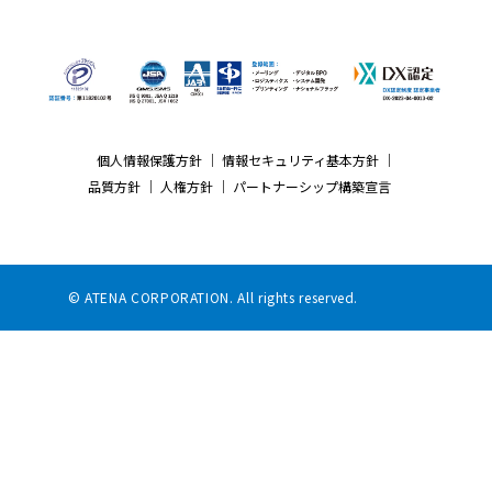
個人情報保護方針
｜
情報セキュリティ基本方針
｜
品質方針
｜
人権方針
｜
パートナーシップ構築宣言
© ATENA CORPORATION. All rights reserved.