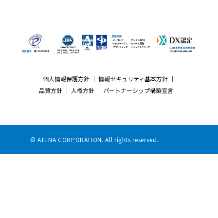
個人情報保護方針
｜
情報セキュリティ基本方針
｜
品質方針
｜
人権方針
｜
パートナーシップ構築宣言
© ATENA CORPORATION. All rights reserved.