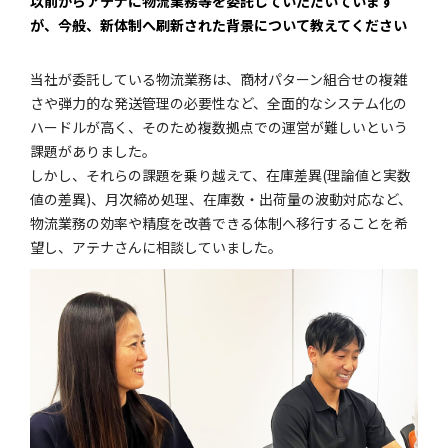
―――以前からアテナに物流業務等を委託していただいています
が、今般、新体制へ刷新された背景について教えてください
当社が委託している物流業務は、商材パターン組合せの複雑
さや弾力的な発送管理の必要性など、全面的なシステム化の
ハードルが高く、そのため複数拠点での運営が難しいという
課題がありました。
しかし、それらの課題を乗り越えて、在庫差異(理論値と実数
値の差異)、月次締め処理、在庫数・出荷量の波動対応など、
物流業務の効率や精度を改善できる体制へ移行することを希
望し、アテナさんに相談していました。