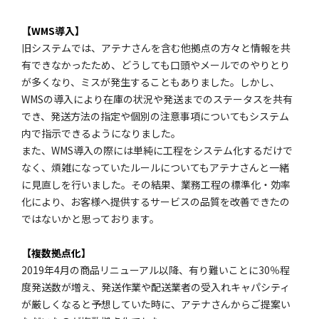
【WMS導入】
旧システムでは、アテナさんを含む他拠点の方々と情報を共
有できなかったため、どうしても口頭やメールでのやりとり
が多くなり、ミスが発生することもありました。しかし、
WMSの導入により在庫の状況や発送までのステータスを共有
でき、発送方法の指定や個別の注意事項についてもシステム
内で指示できるようになりました。
また、WMS導入の際には単純に工程をシステム化するだけで
なく、煩雑になっていたルールについてもアテナさんと一緒
に見直しを行いました。その結果、業務工程の標準化・効率
化により、お客様へ提供するサービスの品質を改善できたの
ではないかと思っております。
【複数拠点化】
2019年4月の商品リニューアル以降、有り難いことに30％程
度発送数が増え、発送作業や配送業者の受入れキャパシティ
が厳しくなると予想していた時に、アテナさんからご提案い