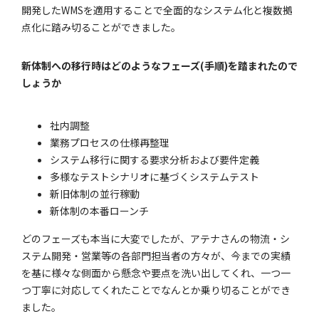
開発したWMSを適用することで全面的なシステム化と複数拠
点化に踏み切ることができました。
新体制への移行時はどのようなフェーズ(手順)を踏まれたので
しょうか
社内調整
業務プロセスの仕様再整理
システム移行に関する要求分析および要件定義
多様なテストシナリオに基づくシステムテスト
新旧体制の並行稼動
新体制の本番ローンチ
どのフェーズも本当に大変でしたが、アテナさんの物流・シ
ステム開発・営業等の各部門担当者の方々が、今までの実績
を基に様々な側面から懸念や要点を洗い出してくれ、一つ一
つ丁寧に対応してくれたことでなんとか乗り切ることができ
ました。