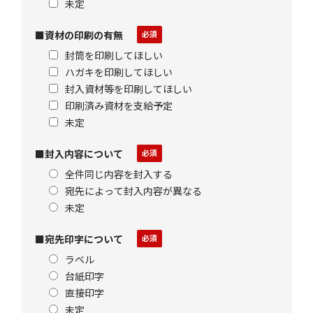
未定
■資材の印刷の有無
封筒を印刷してほしい
ハガキを印刷してほしい
封入資材等を印刷してほしい
印刷済み資材を支給予定
未定
■封入内容について
全件同じ内容を封入する
宛先によって封入内容が異なる
未定
■宛先印字について
ラベル
台紙印字
直接印字
未定