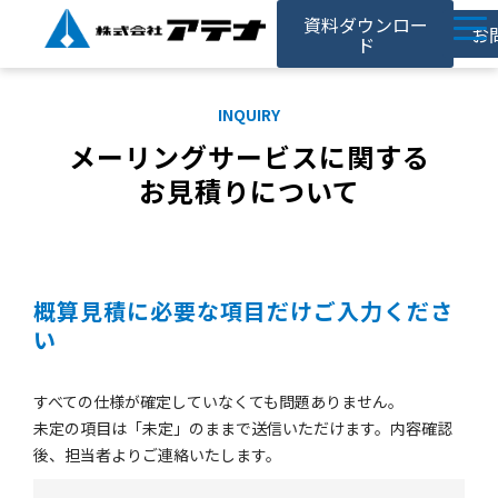
資料ダウンロー
お
ド
ホーム
INQUIRY
アテナの強み
メーリングサービスに関する
サービス
お見積りについて
対応事例
お役立ち記事
概算見積に必要な項目だけご入力くださ
採用情報
い
会社情報
すべての仕様が確定していなくても問題ありません。
未定の項目は「未定」のままで送信いただけます。内容確認
後、担当者よりご連絡いたします。