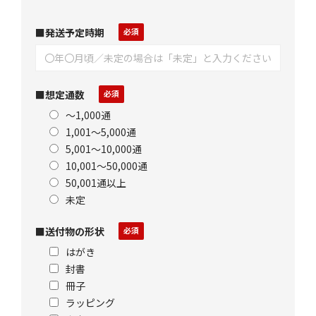
■発送予定時期
■想定通数
～1,000通
1,001～5,000通
5,001～10,000通
10,001～50,000通
50,001通以上
未定
■送付物の形状
はがき
封書
冊子
ラッピング