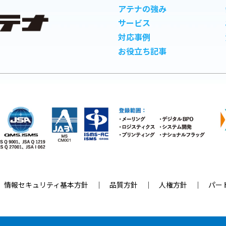
アテナの強み
サービス
対応事例
お役立ち記事
｜
情報セキュリティ基本方針
｜
品質方針
｜
人権方針
｜
パー