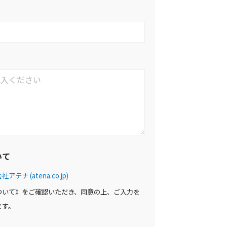
いて
 (atena.co.jp)
ついて》をご確認いただき、同意の上、ご入力を
ます。