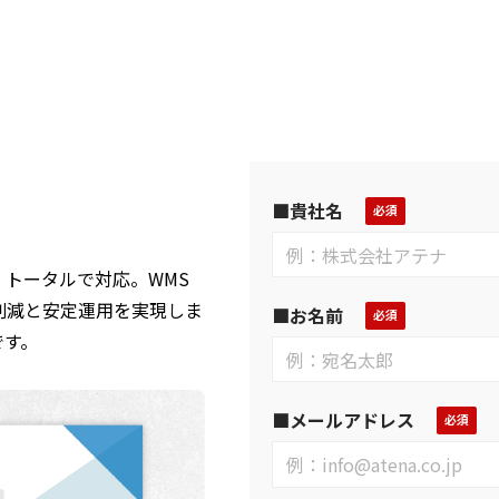
■貴社名
トータルで対応。WMS
削減と安定運用を実現しま
■お名前
です。
■メールアドレス