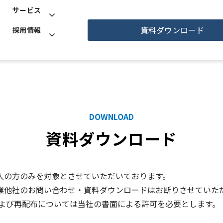
サービス
資料ダウンロード
採用情報
DOWNLOAD
資料ダウンロード
人の方のみを対象とさせていただいております。
業他社のお問い合わせ・資料ダウンロードはお断りさせていた
および再配布については当社の書面による許可を必要とします。