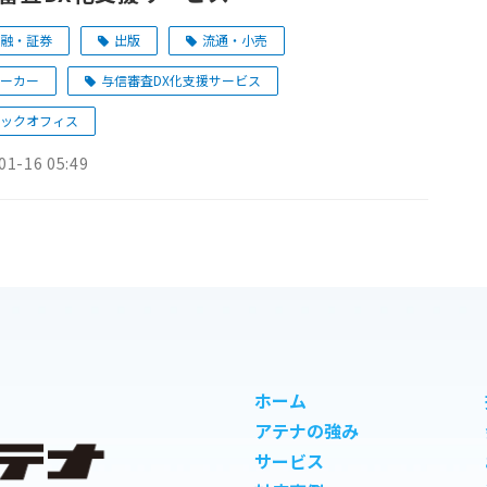
融・証券
出版
流通・小売
ーカー
与信審査DX化支援サービス
ックオフィス
01-16 05:49
ホーム
アテナの強み
サービス