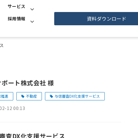
サービス
資料ダウンロード
採用情報
ス
サポート株式会社 様
X推進
不動産
与信審査DX化支援サービス
02-12 00:13
審査DX化支援サービス