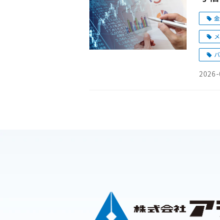
金
メ
バ
2026-