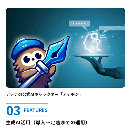
アテナの公式AIキャラクター「アテモン」
03
FEATURES
生成AI活用（導入〜定着までの運用）