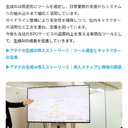
生成AIは用途別にツールを選定し、日常業務の支援からシステム
への組み込みまで幅広く活用しています。
ガイドライン整備により安全性を確保しつつ、社内キャラクター
の活用など工夫を重ね、定着を図っています。
今後も当社のBPOサービスの
品質向上を支える有効なツールとし
て、生成AIの成長を促進していきます。
▶アテナの生成AI導入ストーリー①：ツール選定とキャラクター
の活用
▶アテナの生成AI導入ストーリー②：導入ステップと現場の課題