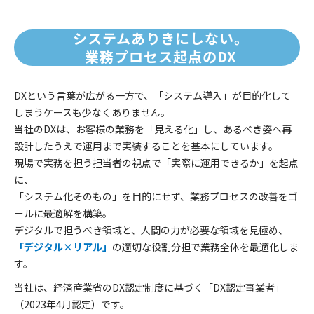
システムありきにしない。
業務プロセス起点のDX
DXという言葉が広がる一方で、「システム導入」が目的化して
しまうケースも少なくありません。
当社のDXは、お客様の業務を「見える化」し、あるべき姿へ再
設計したうえで運用まで実装することを基本にしています。
現場で実務を担う担当者の視点で「実際に運用できるか」を起点
に、
「システム化そのもの」を目的にせず、業務プロセスの改善をゴ
ールに最適解を構築。
デジタルで担うべき領域と、人間の力が必要な領域を見極め、
「デジタル×リアル」
の適切な役割分担で業務全体を最適化しま
す。
当社は、経済産業省のDX認定制度に基づく「DX認定事業者」
（2023年4月認定）です。