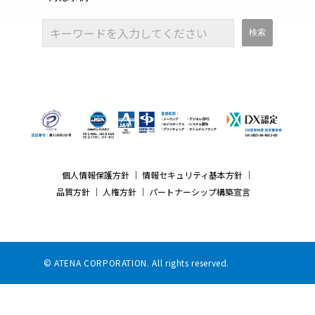
個人情報保護方針
｜
情報セキュリティ基本方針
｜
品質方針
｜
人権方針
｜
パートナーシップ構築宣言
© ATENA CORPORATION. All rights reserved.