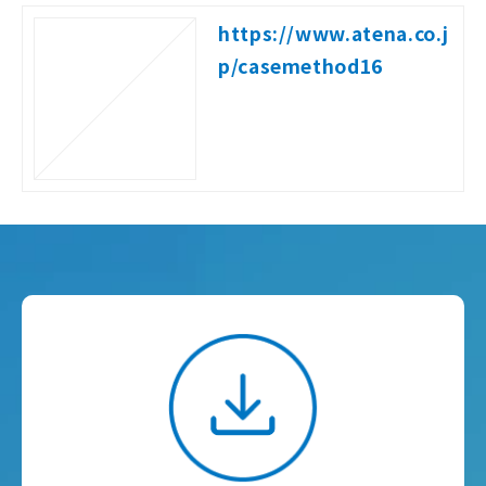
https://www.atena.co.j
p/casemethod16