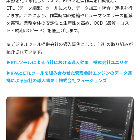
業務を見える化したうえで、RPAで定型作業を自動化し、
ETL
（データ編集）
ツールにより、データ加工・統合・連携を行
います。
これ
により、作業時間の短縮やヒューマンエラーの低減
を実現。
業務全体の安定性と生産性を高め、
QCD（品質・コス
ト・納期/スピード）を底上げします。
※デジタルツール提供会社の導入事例として、当社の取り組みが
紹介されています。
▶ETLツールによる当社における導入効果｜株式会社ユニリタ
▶RPAとETLツールを組み合わせた管理会計エンジンのデータ連
携による当社の導入効果｜株式会社フュージョンズ