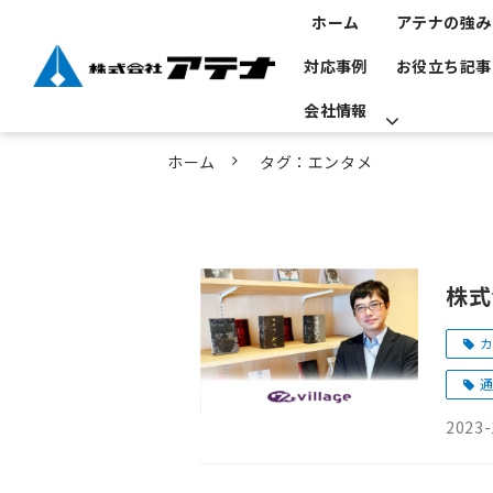
ホーム
アテナの強み
対応事例
お役立ち記事
会社情報
ホーム
タグ：エンタメ
株式
カ
通
2023-