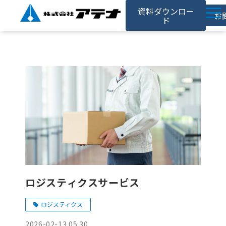
資料ダウンロー
お
ド
ホーム
アテナの強み
サービス
対応事例
お役立ち記事
採用情報
会社情報
ロジスティクスサービス
ロジスティクス
2026-02-13 05:30