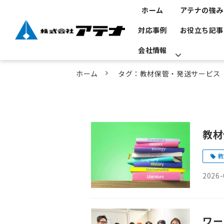
ホーム
アテナの強み
対応事例
お役立ち記事
会社情報
ホーム
タグ：教材保管・発送サービス
教材
教
2026-
ワー