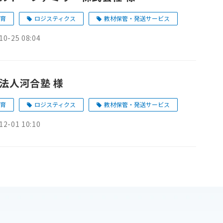
育
ロジスティクス
教材保管・発送サービス
10-25 08:04
法人河合塾 様
育
ロジスティクス
教材保管・発送サービス
12-01 10:10