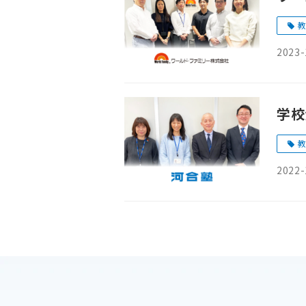
教
2023-
学校
教
2022-