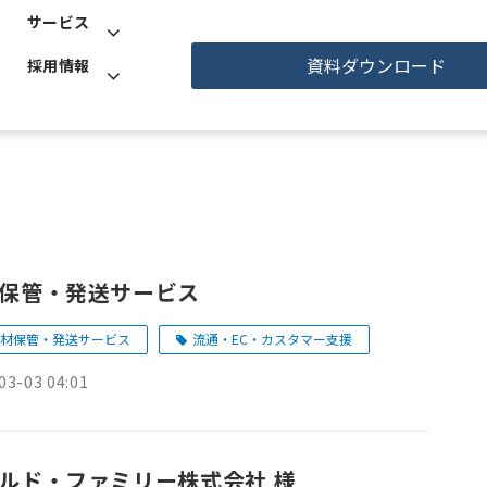
サービス
資料ダウンロード
採用情報
保管・発送サービス
材保管・発送サービス
流通・EC・カスタマー支援
03-03 04:01
ルド・ファミリー株式会社 様