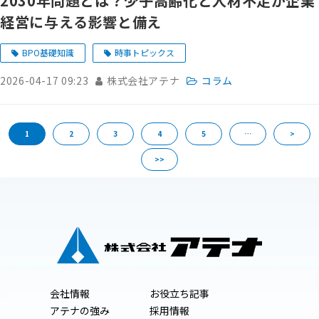
2030年問題とは？少子高齢化と人材不足が企業
経営に与える影響と備え
BPO基礎知識
時事トピックス
2026-04-17 09:23
株式会社アテナ
コラム
1
2
3
4
5
…
>
>>
会社情報
お役立ち記事
アテナの強み
採用情報